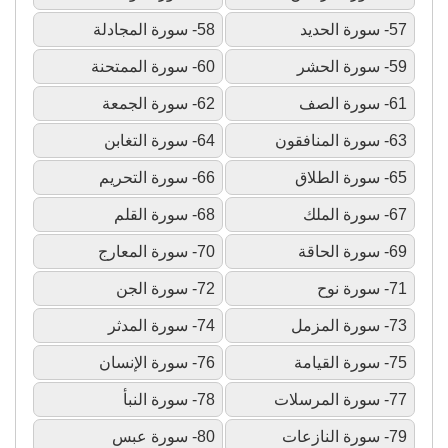
57- سورة الحديد
58- سورة المجادلة
59- سورة الحشر
60- سورة الممتحنة
61- سورة الصف
62- سورة الجمعة
63- سورة المنافقون
64- سورة التغابن
65- سورة الطلاق
66- سورة التحريم
67- سورة الملك
68- سورة القلم
69- سورة الحاقة
70- سورة المعارج
71- سورة نوح
72- سورة الجن
73- سورة المزمل
74- سورة المدثر
75- سورة القيامة
76- سورة الإنسان
77- سورة المرسلات
78- سورة النبأ
79- سورة النازعات
80- سورة عبس