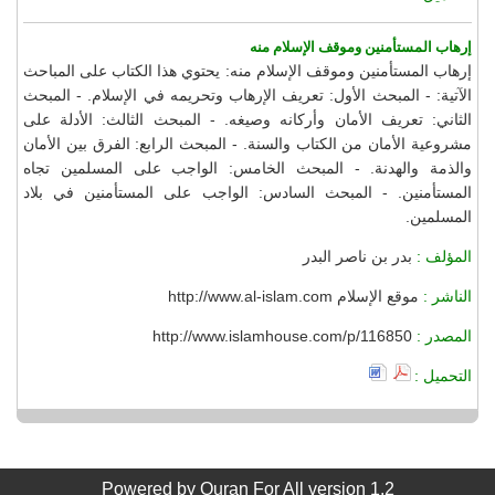
إرهاب المستأمنين وموقف الإسلام منه
إرهاب المستأمنين وموقف الإسلام منه: يحتوي هذا الكتاب على المباحث
الآتية: - المبحث الأول: تعريف الإرهاب وتحريمه في الإسلام. - المبحث
الثاني: تعريف الأمان وأركانه وصيغه. - المبحث الثالث: الأدلة على
مشروعية الأمان من الكتاب والسنة. - المبحث الرابع: الفرق بين الأمان
والذمة والهدنة. - المبحث الخامس: الواجب على المسلمين تجاه
المستأمنين. - المبحث السادس: الواجب على المستأمنين في بلاد
المسلمين.
المؤلف :
بدر بن ناصر البدر
الناشر :
موقع الإسلام http://www.al-islam.com
المصدر :
http://www.islamhouse.com/p/116850
التحميل :
Powered by
Quran For All
version 1.2