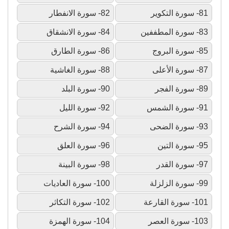
81- سورة التكوير
82- سورة الانفطار
83- سورة المطففين
84- سورة الانشقاق
85- سورة البروج
86- سورة الطارق
87- سورة الأعلى
88- سورة الغاشية
89- سورة الفجر
90- سورة البلد
91- سورة الشمس
92- سورة الليل
93- سورة الضحى
94- سورة الشرح
95- سورة التين
96- سورة العلق
97- سورة القدر
98- سورة البينة
99- سورة الزلزلة
100- سورة العاديات
101- سورة القارعة
102- سورة التكاثر
103- سورة العصر
104- سورة الهمزة