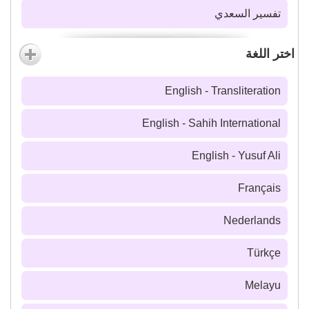
تفسير السعدي
اختر اللغة
English - Transliteration
English - Sahih International
English - Yusuf Ali
Français
Nederlands
Türkçe
Melayu