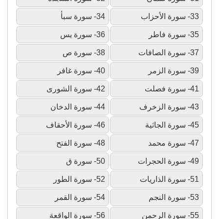
33- سورة الأحزاب
34- سورة سبأ
35- سورة فاطر
36- سورة يس
37- سورة الصافات
38- سورة ص
39- سورة الزمر
40- سورة غافر
41- سورة فصلت
42- سورة الشورى
43- سورة الزخرف
44- سورة الدخان
45- سورة الجاثية
46- سورة الأحقاف
47- سورة محمد
48- سورة الفتح
49- سورة الحجرات
50- سورة ق
51- سورة الذاريات
52- سورة الطور
53- سورة النجم
54- سورة القمر
55- سورة الرحمن
56- سورة الواقعة