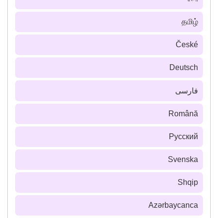
தமிழ்
České
Deutsch
فارسى
Română
Русский
Svenska
Shqip
Azərbaycanca