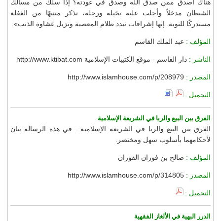
هناك أصدق ممن صدق الله وصدق في عودته؟ إذا سلك من مسالك
الشيطان مدخلاً وأجلب عليه بخيله ورجله، تذكر منتبهًا من الغفلة
مستدركًا للتوبة. إنها إشراقات تبدد ظلام المعصية وتزيل غشاوة الذنب».
المؤلف :
عبد الملك القاسم
الناشر :
دار القاسم - موقع الكتيبات الإسلامية http://www.ktibat.com
المصدر :
http://www.islamhouse.com/p/208979
التحميل :
الفرق بين البيع والربا في الشريعة الإسلامية
الفرق بين البيع والربا في الشريعة الإسلامية : في هذه الرسالة بيان
لأحكامهما بأسلوب سهل ومختصر.
المؤلف :
صالح بن فوزان الفوزان
المصدر :
http://www.islamhouse.com/p/314805
التحميل :
الدرر البهية في الألغاز الفقهية