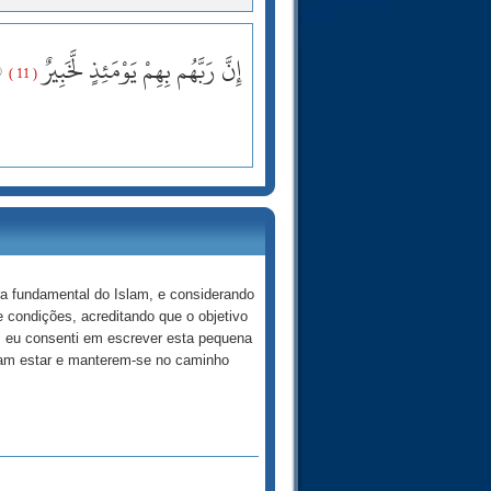
إِنَّ رَبَّهُم بِهِمْ يَوْمَئِذٍ لَّخَبِيرٌ
( 11 )
ra fundamental do Islam, e considerando
 condições, acreditando que o objetivo
, eu consenti em escrever esta pequena
jam estar e manterem-se no caminho