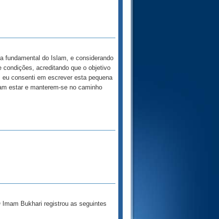
ra fundamental do Islam, e considerando
 condições, acreditando que o objetivo
, eu consenti em escrever esta pequena
jam estar e manterem-se no caminho
 Imam Bukhari registrou as seguintes
.