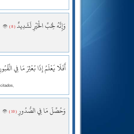
وَإِنَّهُ لِحُبِّ الْخَيْرِ لَشَدِيدٌ
( 8 )
أَفَلَا يَعْلَمُ إِذَا بُعْثِرَ مَا فِي الْقُبُور
citados,
وَحُصِّلَ مَا فِي الصُّدُورِ
( 10 )