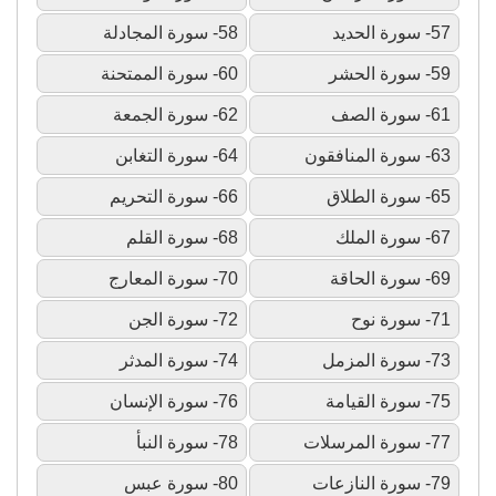
57- سورة الحديد
58- سورة المجادلة
59- سورة الحشر
60- سورة الممتحنة
61- سورة الصف
62- سورة الجمعة
63- سورة المنافقون
64- سورة التغابن
65- سورة الطلاق
66- سورة التحريم
67- سورة الملك
68- سورة القلم
69- سورة الحاقة
70- سورة المعارج
71- سورة نوح
72- سورة الجن
73- سورة المزمل
74- سورة المدثر
75- سورة القيامة
76- سورة الإنسان
77- سورة المرسلات
78- سورة النبأ
79- سورة النازعات
80- سورة عبس