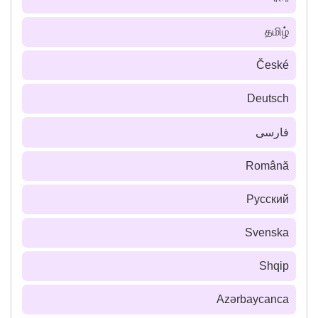
தமிழ்
České
Deutsch
فارسى
Română
Русский
Svenska
Shqip
Azərbaycanca