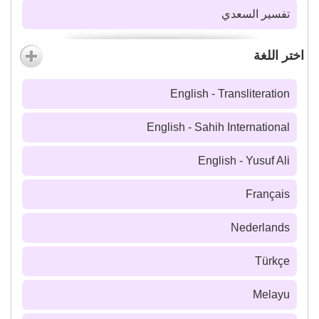
تفسير السعدي
اختر اللغة
English - Transliteration
English - Sahih International
English - Yusuf Ali
Français
Nederlands
Türkçe
Melayu