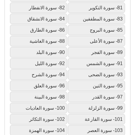
81- سورة التكوير
82- سورة الانفطار
83- سورة المطففين
84- سورة الانشقاق
85- سورة البروج
86- سورة الطارق
87- سورة الأعلى
88- سورة الغاشية
89- سورة الفجر
90- سورة البلد
91- سورة الشمس
92- سورة الليل
93- سورة الضحى
94- سورة الشرح
95- سورة التين
96- سورة العلق
97- سورة القدر
98- سورة البينة
99- سورة الزلزلة
100- سورة العاديات
101- سورة القارعة
102- سورة التكاثر
103- سورة العصر
104- سورة الهمزة