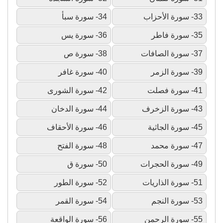
33- سورة الأحزاب
34- سورة سبأ
35- سورة فاطر
36- سورة يس
37- سورة الصافات
38- سورة ص
39- سورة الزمر
40- سورة غافر
41- سورة فصلت
42- سورة الشورى
43- سورة الزخرف
44- سورة الدخان
45- سورة الجاثية
46- سورة الأحقاف
47- سورة محمد
48- سورة الفتح
49- سورة الحجرات
50- سورة ق
51- سورة الذاريات
52- سورة الطور
53- سورة النجم
54- سورة القمر
55- سورة الرحمن
56- سورة الواقعة