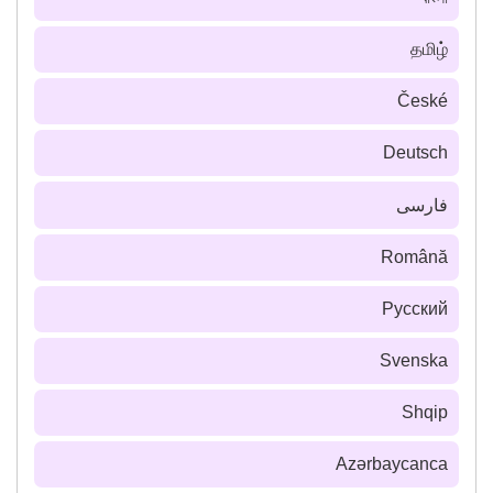
தமிழ்
České
Deutsch
فارسى
Română
Русский
Svenska
Shqip
Azərbaycanca