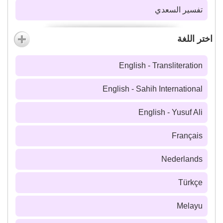
تفسير السعدي
اختر اللغة
English - Transliteration
English - Sahih International
English - Yusuf Ali
Français
Nederlands
Türkçe
Melayu