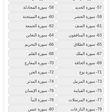
57- سورة الحديد
58- سورة المجادلة
59- سورة الحشر
60- سورة الممتحنة
61- سورة الصف
62- سورة الجمعة
63- سورة المنافقون
64- سورة التغابن
65- سورة الطلاق
66- سورة التحريم
67- سورة الملك
68- سورة القلم
69- سورة الحاقة
70- سورة المعارج
71- سورة نوح
72- سورة الجن
73- سورة المزمل
74- سورة المدثر
75- سورة القيامة
76- سورة الإنسان
77- سورة المرسلات
78- سورة النبأ
79- سورة النازعات
80- سورة عبس