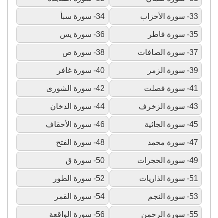
33- سورة الأحزاب
34- سورة سبأ
35- سورة فاطر
36- سورة يس
37- سورة الصافات
38- سورة ص
39- سورة الزمر
40- سورة غافر
41- سورة فصلت
42- سورة الشورى
43- سورة الزخرف
44- سورة الدخان
45- سورة الجاثية
46- سورة الأحقاف
47- سورة محمد
48- سورة الفتح
49- سورة الحجرات
50- سورة ق
51- سورة الذاريات
52- سورة الطور
53- سورة النجم
54- سورة القمر
55- سورة الرحمن
56- سورة الواقعة