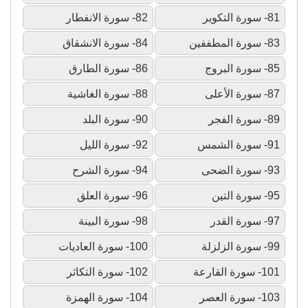
81- سورة التكوير
82- سورة الانفطار
83- سورة المطففين
84- سورة الانشقاق
85- سورة البروج
86- سورة الطارق
87- سورة الأعلى
88- سورة الغاشية
89- سورة الفجر
90- سورة البلد
91- سورة الشمس
92- سورة الليل
93- سورة الضحى
94- سورة الشرح
95- سورة التين
96- سورة العلق
97- سورة القدر
98- سورة البينة
99- سورة الزلزلة
100- سورة العاديات
101- سورة القارعة
102- سورة التكاثر
103- سورة العصر
104- سورة الهمزة