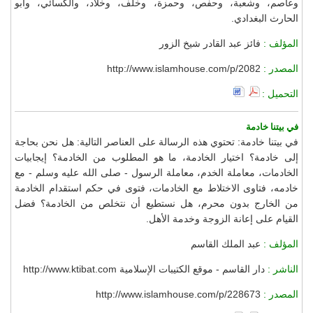
وعاصم، وشعبة، وحفص، وحمزة، وخلف، وخلاد، والكسائي، وأبو
الحارث البغدادي.
المؤلف :
فائز عبد القادر شيخ الزور
المصدر :
http://www.islamhouse.com/p/2082
التحميل :
في بيتنا خادمة
في بيتنا خادمة: تحتوي هذه الرسالة على العناصر التالية: هل نحن بحاجة
إلى خادمة؟ اختيار الخادمة، ما هو المطلوب من الخادمة؟ إيجابيات
الخادمات، معاملة الخدم، معاملة الرسول - صلى الله عليه وسلم - مع
خادمه، فتاوى الاختلاط مع الخادمات، فتوى في حكم استقدام الخادمة
من الخارج بدون محرم، هل نستطيع أن نتخلص من الخادمة؟ فضل
القيام على إعانة الزوجة وخدمة الأهل.
المؤلف :
عبد الملك القاسم
الناشر :
دار القاسم - موقع الكتيبات الإسلامية http://www.ktibat.com
المصدر :
http://www.islamhouse.com/p/228673